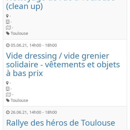
(clean up)
-
-
-
Toulouse
05.06.21
,
14h00
-
18h00
Vide dressing / vide grenier
solidaire - vêtements et objets
à bas prix
-
-
-
Toulouse
26.06.21
,
14h00
-
18h00
Rallye des héros de Toulouse