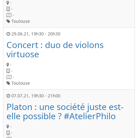
-
-
-
Toulouse
29.06.21
,
19h30
-
20h30
Concert : duo de violons
virtuose
-
-
-
Toulouse
07.07.21
,
19h30
-
21h00
Platon : une société juste est-
elle possible ? #AtelierPhilo
-
-