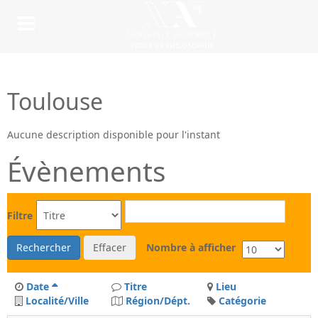
Toulouse
Aucune description disponible pour l'instant
Évènements
Filtre
Rechercher
Effacer
Nombre à afficher
Date
Titre
Lieu
Localité/Ville
Région/Dépt.
Catégorie