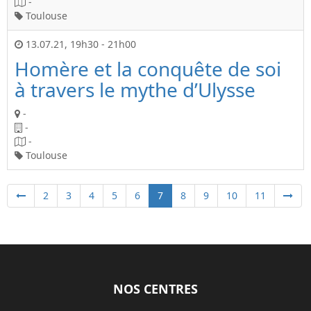
-
Toulouse
13.07.21
,
19h30
-
21h00
Homère et la conquête de soi
à travers le mythe d’Ulysse
-
-
-
Toulouse
2
3
4
5
6
7
8
9
10
11
NOS CENTRES