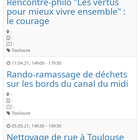
Rencontre-philo "Les vertus
pour mieux vivre ensemble" :
le courage
-
-
-
Toulouse
17.04.21
,
14h00
-
17h30
Rando-ramassage de déchets
sur les bords du canal du midi
-
-
-
Toulouse
05.05.21
,
14h30
-
16h30
Nettoyage de rue à Toulouse