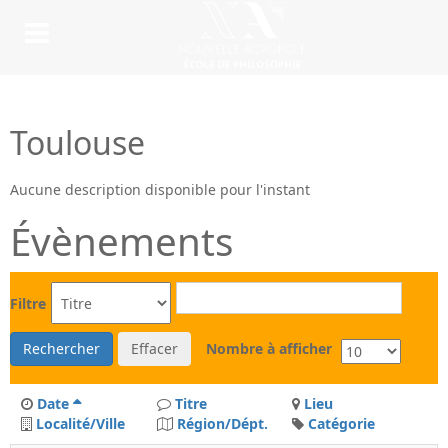
Toulouse
Aucune description disponible pour l'instant
Évènements
Filtre
Rechercher
Effacer
Nombre à afficher
Date
Titre
Lieu
Localité/Ville
Région/Dépt.
Catégorie