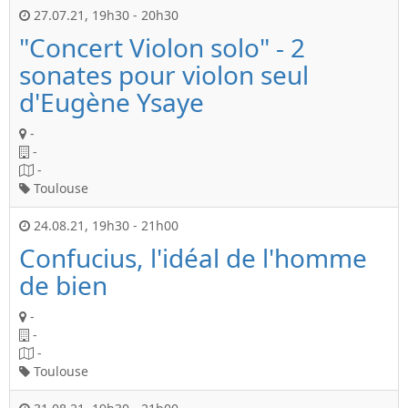
27.07.21
,
19h30
-
20h30
"Concert Violon solo" - 2
sonates pour violon seul
d'Eugène Ysaye
-
-
-
Toulouse
24.08.21
,
19h30
-
21h00
Confucius, l'idéal de l'homme
de bien
-
-
-
Toulouse