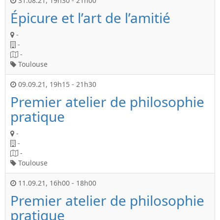
31.08.21
,
19h30
-
21h00
Épicure et l’art de l’amitié
-
-
-
Toulouse
09.09.21
,
19h15
-
21h30
Premier atelier de philosophie
pratique
-
-
-
Toulouse
11.09.21
,
16h00
-
18h00
Premier atelier de philosophie
pratique