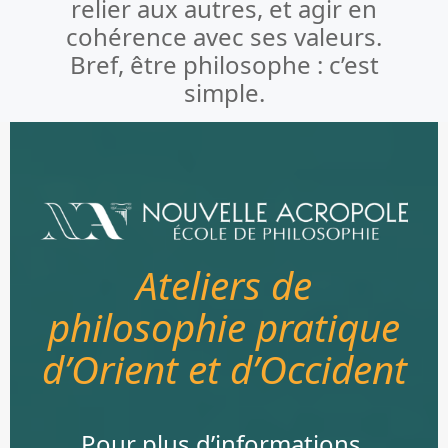
relier aux autres, et agir en
cohérence avec ses valeurs.
Bref, être philosophe : c’est
simple.
Ateliers de
philosophie pratique
d’Orient et d’Occident
Pour plus d’informations,