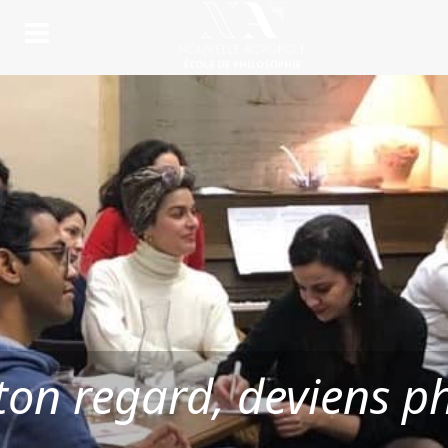
on regard, deviens p