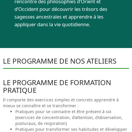
rencontre des philosophies d’Orient et
d’Occident pour découvrir les trésors des
sagesses ancestrales et apprendre à les
appliquer dans la vie quotidienne.
LE PROGRAMME DE NOS ATELIERS
LE PROGRAMME DE FORMATION
PRATIQUE
Il comporte des exercices simples et concrets apprendre à
mieux se connaître et se transformer :
Pratiques pour se connaitre et être présent à soi
(exercices de concentration, d’attention, d’observation,
posturaux, de respiration)
Pratiques pour transformer ses habitudes et développer