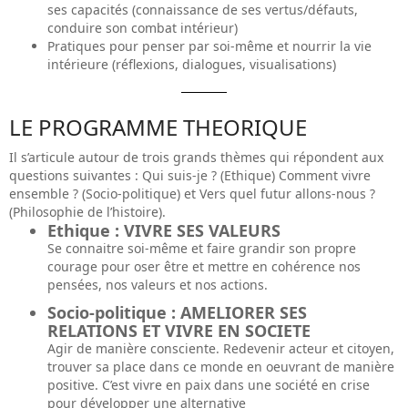
ses capacités (connaissance de ses vertus/défauts,
conduire son combat intérieur)
Pratiques pour penser par soi-même et nourrir la vie
intérieure (réflexions, dialogues, visualisations)
LE PROGRAMME THEORIQUE
Il s’articule autour de trois grands thèmes qui répondent aux
questions suivantes : Qui suis-je ? (Ethique) Comment vivre
ensemble ? (Socio-politique) et Vers quel futur allons-nous ?
(Philosophie de l’histoire).
Ethique : VIVRE SES VALEURS
Se connaitre soi-même et faire grandir son propre
courage pour oser être et mettre en cohérence nos
pensées, nos valeurs et nos actions.
Socio-politique : AMELIORER SES
RELATIONS ET VIVRE EN SOCIETE
Agir de manière consciente. Redevenir acteur et citoyen,
trouver sa place dans ce monde en oeuvrant de manière
positive. C’est vivre en paix dans une société en crise
pour développer une alternative