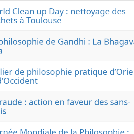
ld Clean up Day : nettoyage des
hets à Toulouse
philosophie de Gandhi : La Bhaga
a
lier de philosophie pratique d’Orie
d’Occident
aude : action en faveur des sans-
is
rnée Mondiale de la Philosophie :