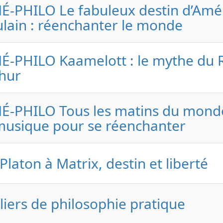
É-PHILO Le fabuleux destin d’Amé
lain : réenchanter le monde
É-PHILO Kaamelott : le mythe du 
hur
É-PHILO Tous les matins du monde
musique pour se réenchanter
Platon à Matrix, destin et liberté
liers de philosophie pratique