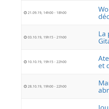
Wor
21.09.19
,
14h00
-
18h00
déc
La 
03.10.19
,
19h15
-
21h00
Git
Ate
10.10.19
,
19h15
-
22h00
et 
Mar
28.10.19
,
19h00
-
22h00
abr
Jou