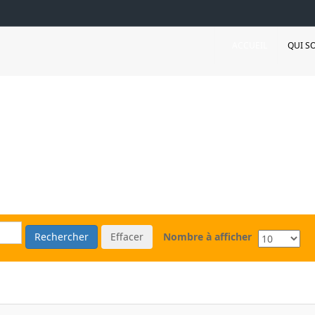
ACCUEIL
QUI S
Rechercher
Effacer
Nombre à afficher