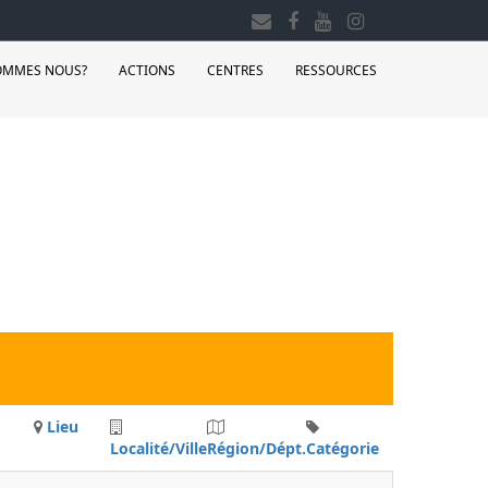
OMMES NOUS?
ACTIONS
CENTRES
RESSOURCES
Lieu
Localité/Ville
Région/Dépt.
Catégorie