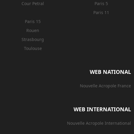
Cour Petral
Paris 5
Paris 11
Paris 15
Rouen
Strasbourg
Toulouse
WEB NATIONAL
Nouvelle Acropole France
WEB INTERNATIONAL
Nouvelle Acropole International