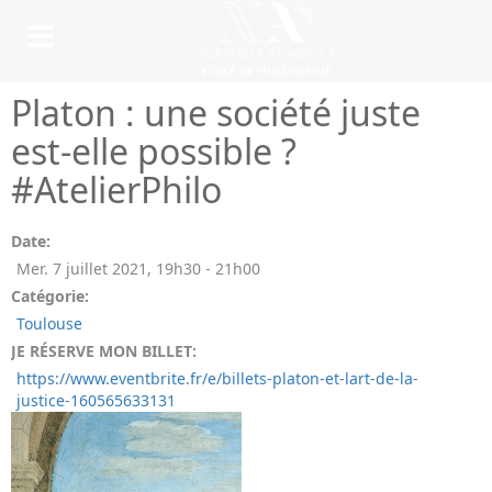
Platon : une société juste
est-elle possible ?
#AtelierPhilo
Date:
Mer. 7 juillet 2021
,
19h30
-
21h00
Catégorie:
Toulouse
JE RÉSERVE MON BILLET:
https://www.eventbrite.fr/e/billets-platon-et-lart-de-la-
justice-160565633131