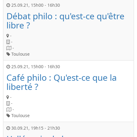
25.09.21
,
15h00
-
16h30
Débat philo : qu'est-ce qu'être
libre ?
-
-
-
Toulouse
25.09.21
,
15h00
-
16h30
Café philo : Qu'est-ce que la
liberté ?
-
-
-
Toulouse
30.09.21
,
19h15
-
21h30