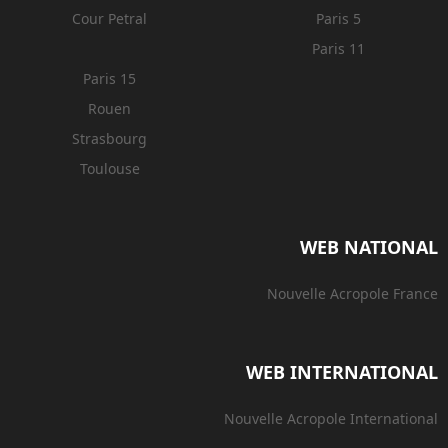
Cour Petral
Paris 5
Paris 11
Paris 15
Rouen
Strasbourg
Toulouse
WEB NATIONAL
Nouvelle Acropole France
WEB INTERNATIONAL
Nouvelle Acropole International