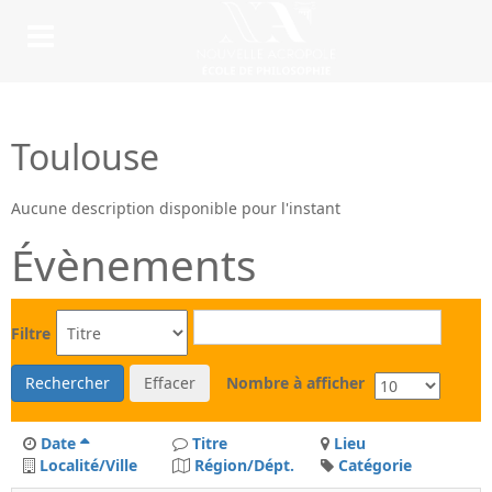
Toulouse
Aucune description disponible pour l'instant
Évènements
Filtre
Rechercher
Effacer
Nombre à afficher
Date
Titre
Lieu
Localité/Ville
Région/Dépt.
Catégorie