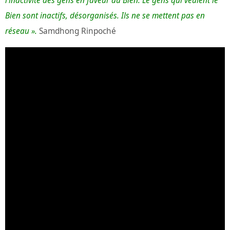
l’inactivité des gens en faveur du Bien. Le gens qui veulent le
Bien sont inactifs, désorganisés. Ils ne se mettent pas en
réseau ».
Samdhong Rinpoché