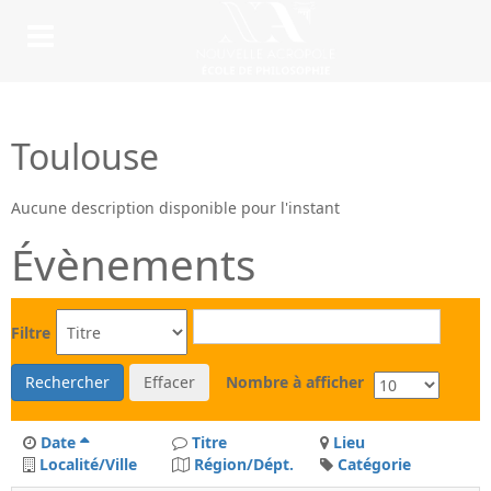
Toulouse
Aucune description disponible pour l'instant
Évènements
Filtre
Rechercher
Effacer
Nombre à afficher
Date
Titre
Lieu
Localité/Ville
Région/Dépt.
Catégorie