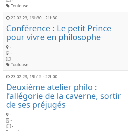
Toulouse
22.02.23
,
19h30
-
21h30
Conférence : Le petit Prince
pour vivre en philosophe
-
-
-
Toulouse
23.02.23
,
19h15
-
22h00
Deuxième atelier philo :
l’allégorie de la caverne, sortir
de ses préjugés
-
-
-