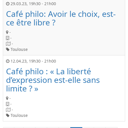
29.03.23
,
19h30
-
21h00
Café philo: Avoir le choix, est-
ce être libre ?
-
-
-
Toulouse
12.04.23
,
19h30
-
21h00
Café philo : « La liberté
d’expression est-elle sans
limite ? »
-
-
-
Toulouse