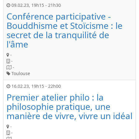
09.02.23
,
19h15
-
21h30
Conférence participative -
Bouddhisme et Stoïcisme : le
secret de la tranquilité de
l'âme
-
-
-
Toulouse
16.02.23
,
19h15
-
22h00
Premier atelier philo : la
philosophie pratique, une
manière de vivre, vivre un idéal
-
-
-