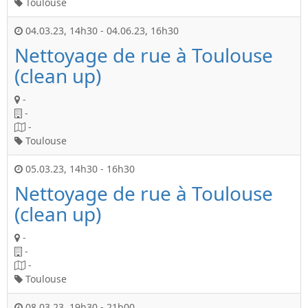
Toulouse
04.03.23
,
14h30
-
04.06.23
,
16h30
Nettoyage de rue à Toulouse
(clean up)
-
-
-
Toulouse
05.03.23
,
14h30
-
16h30
Nettoyage de rue à Toulouse
(clean up)
-
-
-
Toulouse
08.03.23
,
19h30
-
21h00