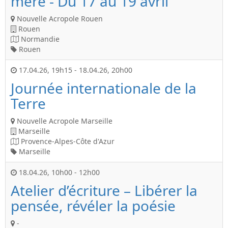
mère - Du 17 au 19 avril
Nouvelle Acropole Rouen
Rouen
Normandie
Rouen
17.04.26
,
19h15
-
18.04.26
,
20h00
Journée internationale de la
Terre
Nouvelle Acropole Marseille
Marseille
Provence-Alpes-Côte d'Azur
Marseille
18.04.26
,
10h00
-
12h00
Atelier d’écriture – Libérer la
pensée, révéler la poésie
-