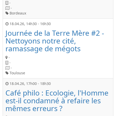
-
-
Bordeaux
18.04.26
,
14h30
-
16h30
Journée de la Terre Mère #2 -
Nettoyons notre cité,
ramassage de mégots
-
-
-
Toulouse
18.04.26
,
17h00
-
18h30
Café philo : Ecologie, l'Homme
est-il condamné à refaire les
mêmes erreurs ?