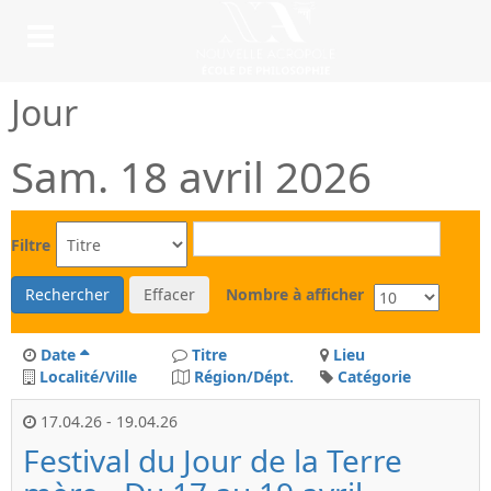
Jour
Sam. 18 avril 2026
Filtre
Rechercher
Effacer
Nombre à afficher
Date
Titre
Lieu
Localité/Ville
Région/Dépt.
Catégorie
17.04.26
-
19.04.26
Festival du Jour de la Terre