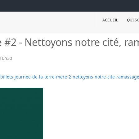
ACCUEIL
QUI S
e #2 - Nettoyons notre cité, 
16h30
e/billets-journee-de-la-terre-mere-2-nettoyons-notre-cite-ramassa