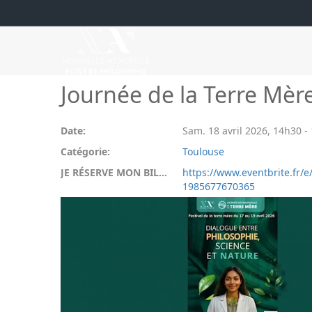
Journée de la Terre Mèr
Date:
Sam. 18 avril 2026
,
14h30
-
Catégorie:
Toulouse
JE RÉSERVE MON BILLET:
https://www.eventbrite.fr/
1985677670365