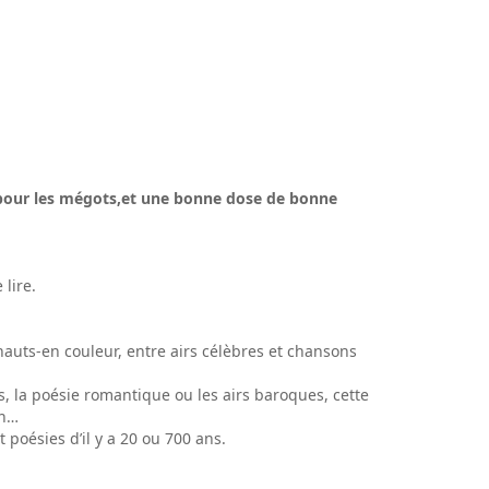
ue pour les mégots,et une bonne dose de bonne
 lire.
hauts-en couleur, entre airs célèbres et chansons
, la poésie romantique ou les airs baroques, cette
on…
poésies d’il y a 20 ou 700 ans.