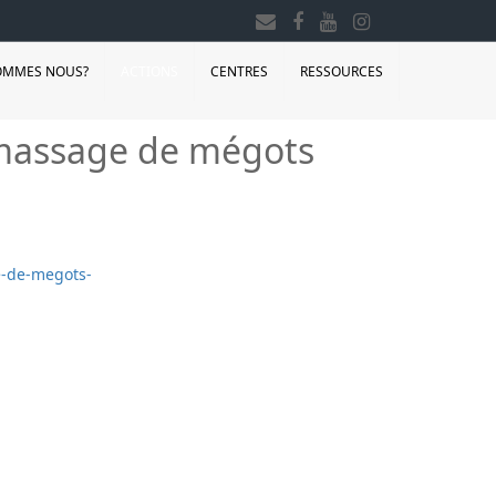
OMMES NOUS?
ACTIONS
CENTRES
RESSOURCES
ramassage de mégots
ge-de-megots-