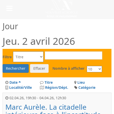
Jour
Jeu. 2 avril 2026
Filtre
Rechercher
Effacer
Nombre à afficher
Date
Titre
Lieu
Localité/Ville
Région/Dépt.
Catégorie
02.04.26
,
19h30
-
04.04.26
,
12h30
Marc Aurèle. La citadelle