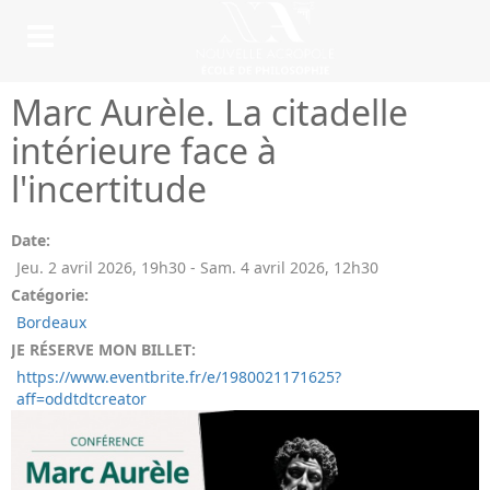
Marc Aurèle. La citadelle
intérieure face à
l'incertitude
Date:
Jeu. 2 avril 2026
,
19h30
-
Sam. 4 avril 2026
,
12h30
Catégorie:
Bordeaux
JE RÉSERVE MON BILLET:
https://www.eventbrite.fr/e/1980021171625?
aff=oddtdtcreator