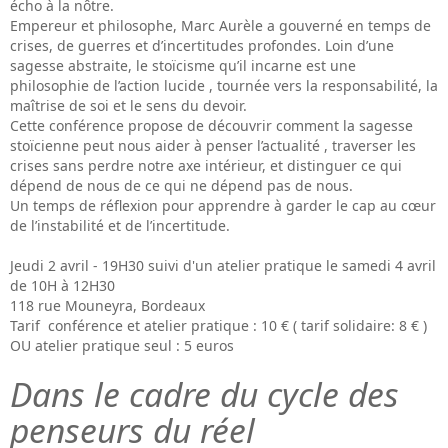
écho à la nôtre.
Empereur et philosophe, Marc Aurèle a gouverné en temps de
crises, de guerres et d’incertitudes profondes. Loin d’une
sagesse abstraite, le stoïcisme qu’il incarne est une
philosophie de l’action lucide , tournée vers la responsabilité, la
maîtrise de soi et le sens du devoir.
Cette conférence propose de découvrir comment la sagesse
stoïcienne peut nous aider à penser l’actualité , traverser les
crises sans perdre notre axe intérieur, et distinguer ce qui
dépend de nous de ce qui ne dépend pas de nous.
Un temps de réflexion pour apprendre à garder le cap au cœur
de l’instabilité et de l’incertitude.
Jeudi 2 avril - 19H30 suivi d'un atelier pratique le samedi 4 avril
de 10H à 12H30
118 rue Mouneyra, Bordeaux
Tarif conférence et atelier pratique : 10 € ( tarif solidaire: 8 € )
OU atelier pratique seul : 5 euros
Dans le cadre du cycle des
penseurs du réel