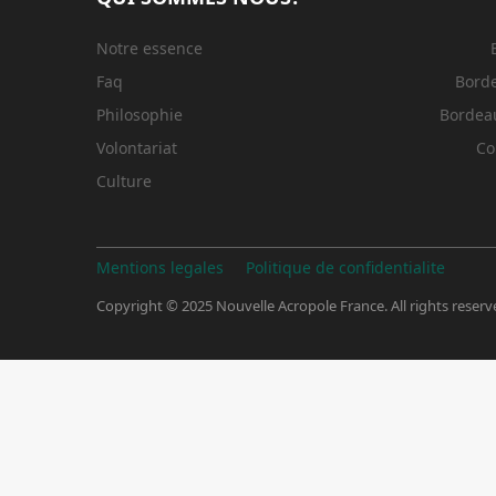
Notre essence
Faq
Bord
Philosophie
Bordeau
Volontariat
Co
Culture
Mentions legales
Politique de confidentialite
Copyright © 2025 Nouvelle Acropole France. All rights reserv