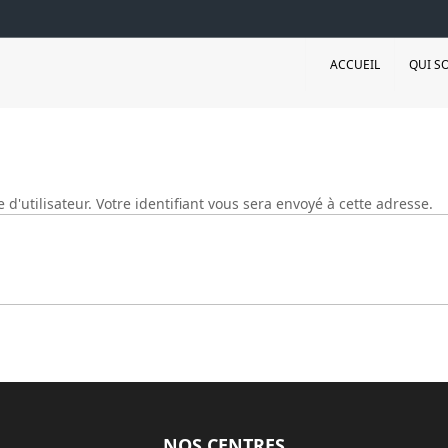
ACCUEIL
QUI S
e d'utilisateur. Votre identifiant vous sera envoyé à cette adresse.
NOS CENTRES