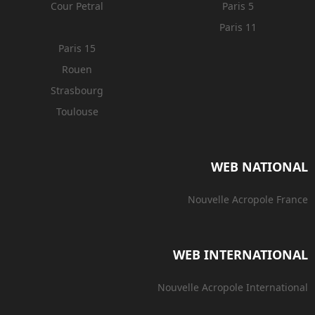
Cour Petral
Paris 5
Paris 11
Paris 15
Rouen
Strasbourg
Toulouse
WEB NATIONAL
Nouvelle Acropole France
WEB INTERNATIONAL
Nouvelle Acropole International