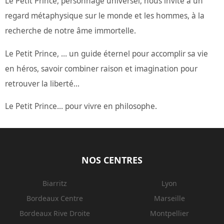
Le Petit Prince, personnage universel, nous invite à un
regard métaphysique sur le monde et les hommes, à la
recherche de notre âme immortelle.
Le Petit Prince, … un guide éternel pour accomplir sa vie
en héros, savoir combiner raison et imagination pour
retrouver la liberté...
Le Petit Prince... pour vivre en philosophe.
NOS CENTRES
Biarritz
Lyon
Bordeaux Centre
Marseille
Bordeaux Rive Droite
Montpellier