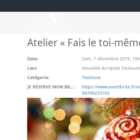
Atelier « Fais le toi-mê
Date:
Sam. 7 décembre 2019
,
15h
Lieu:
Nouvelle Acropole Toulouse 
Catégorie:
Toulouse
JE RÉSERVE MON BILLET:
https://www.eventbrite.fr/e/
69709233193