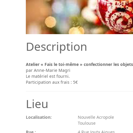
Description
Atelier « Fais le toi-même » confectionner les objet
par Anne-Marie Magri
Le matériel est fourni.
Participation aux frais : 5€
Lieu
Localisation:
Nouvelle Acropole
Toulouse
Rue :
4 Rue Joutx Aigues