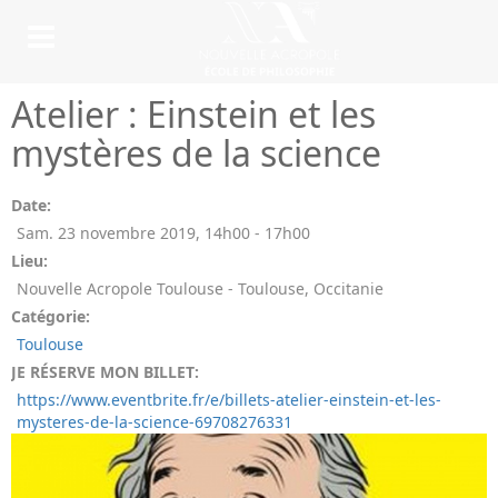
Atelier : Einstein et les
mystères de la science
Date:
Sam. 23 novembre 2019
,
14h00
-
17h00
Lieu:
Nouvelle Acropole Toulouse - Toulouse, Occitanie
Catégorie:
Toulouse
JE RÉSERVE MON BILLET:
https://www.eventbrite.fr/e/billets-atelier-einstein-et-les-
mysteres-de-la-science-69708276331