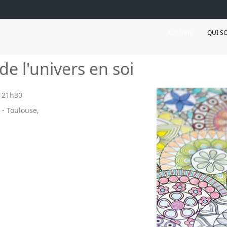
ACCUEIL
QUI S
de l'univers en soi
-
21h30
 - Toulouse,