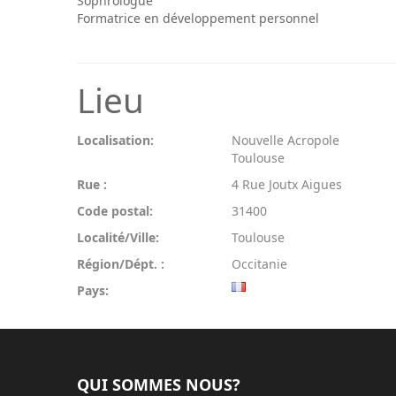
Sophrologue
Formatrice en développement personnel
Lieu
Localisation:
Nouvelle Acropole
Toulouse
Rue :
4 Rue Joutx Aigues
Code postal:
31400
Localité/Ville:
Toulouse
Région/Dépt. :
Occitanie
Pays:
QUI SOMMES NOUS?