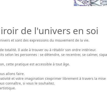
roir de l'univers en soi
nivers et sont des expressions du mouvement de la vie.
 totalité. Il aide à trouver ou à rétablir son ordre intérieur.
its selon les personnes : se détendre, se recentrer, se calmer, s’apa
ion, cette pratique est accessible à tout âge.
us allons faire.
ativité et votre imagination s'exprimer librement à travers la mis
us connaître, si vous le souhaitez.
rtistique.