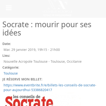
Socrate : mourir pour ses
idées
Date:
Mar. 29 janvier 2019
,
19h15
-
21h00
Lieu:
Nouvelle Acropole Toulouse - Toulouse, Occitanie
Catégorie:
Toulouse
JE RÉSERVE MON BILLET:
https://www.eventbrite.fr/e/billets-les-conseils-de-socrate-
pour-aujourdhui-53386820417