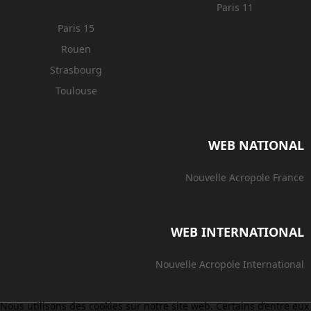
Paris 11
Paris 15
Rouen
Strasbourg
Toulouse
WEB NATIONAL
Nouvelle Acropole France
WEB INTERNATIONAL
Nouvelle Acropole International
Nous utilisons des cookies sur notre site web. Certains d’entre eux