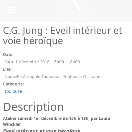
C.G. Jung : Eveil intérieur et
voie héroïque
Date:
Sam. 1 décembre 2018
,
15h00
-
18h00
Lieu:
Nouvelle Acropole Toulouse - Toulouse, Occitanie
Catégorie:
Toulouse
Description
Atelier samedi 1er décembre de 15h à 18h, par Laura
Winckler
Eveil intérieur et voie héroïque