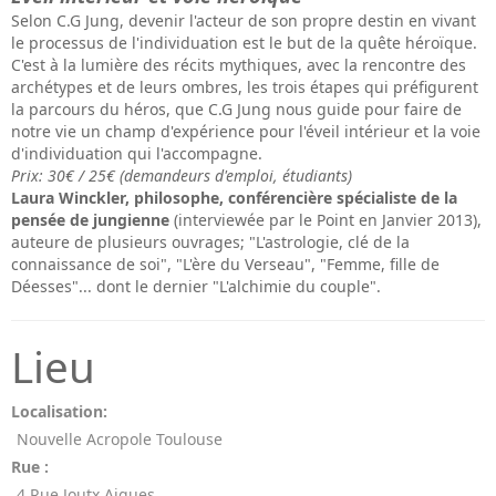
Selon C.G Jung, devenir l'acteur de son propre destin en vivant
le processus de l'individuation est le but de la quête héroïque.
C'est à la lumière des récits mythiques, avec la rencontre des
archétypes et de leurs ombres, les trois étapes qui préfigurent
la parcours du héros, que C.G Jung nous guide pour faire de
notre vie un champ d'expérience pour l'éveil intérieur et la voie
d'individuation qui l'accompagne.
Prix: 30€ / 25€ (demandeurs d'emploi, étudiants)
Laura Winckler, philosophe, conférencière spécialiste de la
pensée de jungienne
(interviewée par le Point en Janvier 2013),
auteure de plusieurs ouvrages; "L'astrologie, clé de la
connaissance de soi", "L'ère du Verseau", "Femme, fille de
Déesses"... dont le dernier "L'alchimie du couple".
Lieu
Localisation:
Nouvelle Acropole Toulouse
Rue :
4 Rue Joutx Aigues