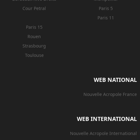
Cour Petral
Paris 5
Paris 11
Paris 15
Rouen
Strasbourg
Toulouse
WEB NATIONAL
Nouvelle Acropole France
WEB INTERNATIONAL
Nouvelle Acropole International