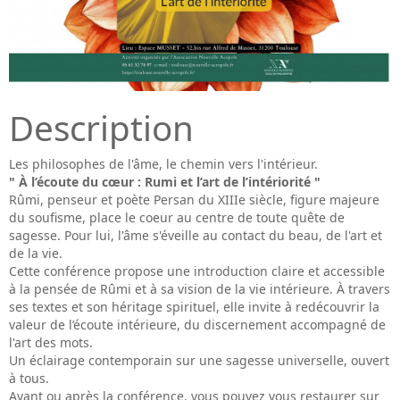
Description
Les philosophes de l'âme, le chemin vers l'intérieur.
" À l’écoute du cœur : Rumi et l’art de l’intériorité "
Rûmi, penseur et poète Persan du XIIIe siècle, figure majeure
du soufisme, place le coeur au centre de toute quête de
sagesse. Pour lui, l'âme s'éveille au contact du beau, de l'art et
de la vie.
Cette conférence propose une introduction claire et accessible
à la pensée de Rûmi et à sa vision de la vie intérieure. À travers
ses textes et son héritage spirituel, elle invite à redécouvrir la
valeur de l’écoute intérieure, du discernement accompagné de
l'art des mots.
Un éclairage contemporain sur une sagesse universelle, ouvert
à tous.
Avant ou après la conférence, vous pouvez vous restaurer sur