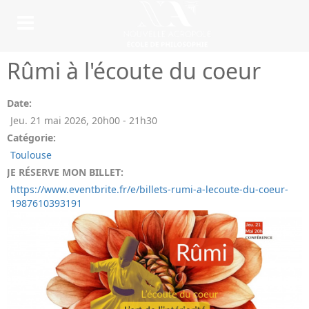
Rûmi à l'écoute du coeur
Date:
Jeu. 21 mai 2026
,
20h00
-
21h30
Catégorie:
Toulouse
JE RÉSERVE MON BILLET:
https://www.eventbrite.fr/e/billets-rumi-a-lecoute-du-coeur-
1987610393191