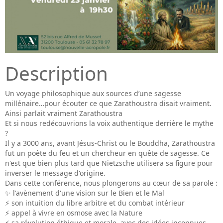
Description
Un voyage philosophique aux sources d’une sagesse
millénaire…pour écouter ce que Zarathoustra disait vraiment.
Ainsi parlait vraiment Zarathoustra
Et si nous redécouvrions la voix authentique derrière le mythe
?
Il y a 3000 ans, avant Jésus-Christ ou le Bouddha, Zarathoustra
fut un poète du feu et un chercheur en quête de sagesse. Ce
n'est que bien plus tard que Nietzsche utilisera sa figure pour
inverser le message d'origine.
Dans cette conférence, nous plongerons au cœur de sa parole :
✨ l'avènement d'une vision sur le Bien et le Mal
⚡ son intuition du libre arbitre et du combat intérieur
⚡ appel à vivre en osmose avec la Nature
⚡ sa révolution éthique et morale, avec des idées inconnues