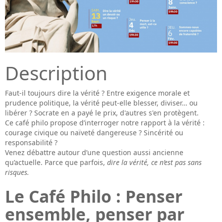
Description
Faut-il toujours dire la vérité ? Entre exigence morale et
prudence politique, la vérité peut-elle blesser, diviser… ou
libérer ? Socrate en a payé le prix, d'autres s'en protègent.
Ce café philo propose d’interroger notre rapport à la vérité :
courage civique ou naïveté dangereuse ? Sincérité ou
responsabilité ?
Venez débattre autour d’une question aussi ancienne
qu’actuelle. Parce que parfois,
dire la vérité, c
e
n
’est pas sans
risque
s.
Le Café Philo : Penser
ensemble, penser par