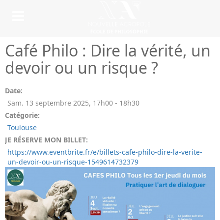
Café Philo : Dire la vérité, un
devoir ou un risque ?
Date:
Sam. 13 septembre 2025
,
17h00
-
18h30
Catégorie:
Toulouse
JE RÉSERVE MON BILLET:
https://www.eventbrite.fr/e/billets-cafe-philo-dire-la-verite-
un-devoir-ou-un-risque-1549614732379