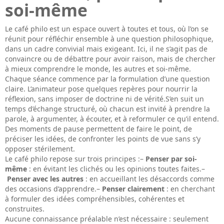
soi-même
Le café philo est un espace ouvert à toutes et tous, où l’on se
réunit pour réfléchir ensemble à une question philosophique,
dans un cadre convivial mais exigeant. Ici, il ne s’agit pas de
convaincre ou de débattre pour avoir raison, mais de chercher
à mieux comprendre le monde, les autres et soi-même.
Chaque séance commence par la formulation d’une question
claire. L’animateur pose quelques repères pour nourrir la
réflexion, sans imposer de doctrine ni de vérité.S’en suit un
temps d’échange structuré, où chacun est invité à prendre la
parole, à argumenter, à écouter, et à reformuler ce qu’il entend.
Des moments de pause permettent de faire le point, de
préciser les idées, de confronter les points de vue sans s’y
opposer stérilement.
Le café philo repose sur trois principes :–
Penser par soi-
même
: en évitant les clichés ou les opinions toutes faites.–
Penser avec les autres
: en accueillant les désaccords comme
des occasions d’apprendre.–
Penser clairement
: en cherchant
à formuler des idées compréhensibles, cohérentes et
construites.
Aucune connaissance préalable n’est nécessaire : seulement