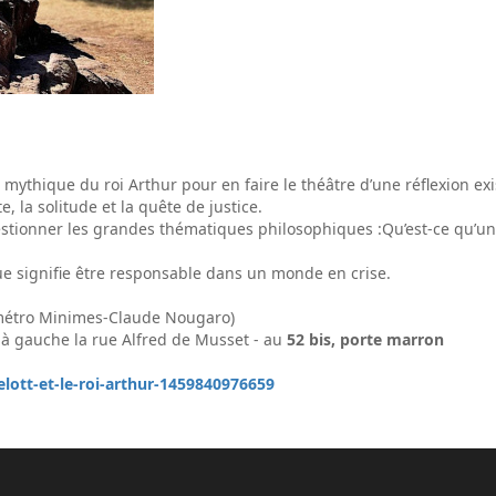
re mythique du roi Arthur pour en faire le théâtre d’une réflexion ex
, la solitude et la quête de justice.
stionner les grandes thématiques philosophiques :Qu’est-ce qu’un r
ue signifie être responsable dans un monde en crise.
(métro Minimes-Claude Nougaro)
t à gauche la rue Alfred de Musset - au
52 bis, porte marron
elott-et-le-roi-arthur-1459840976659