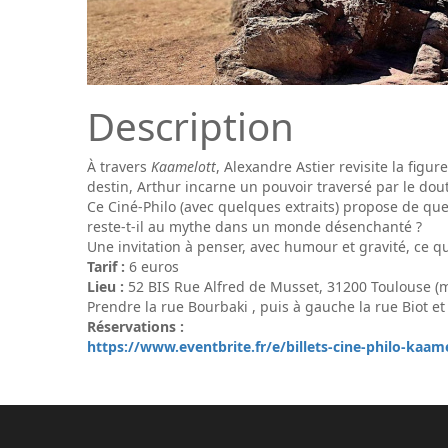
Description
À travers
Kaamelott
, Alexandre Astier revisite la figu
destin, Arthur incarne un pouvoir traversé par le doute
Ce Ciné-Philo (avec quelques extraits) propose de que
reste-t-il au mythe dans un monde désenchanté ?
Une invitation à penser, avec humour et gravité, ce q
Tarif :
6 euros
Lieu :
52 BIS Rue Alfred de Musset, 31200 Toulouse 
Prendre la rue Bourbaki , puis à gauche la rue Biot e
Réservations :
https://www.eventbrite.fr/e/billets-cine-philo-kaam