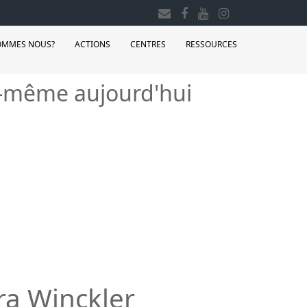
OMMES NOUS?
ACTIONS
CENTRES
RESSOURCES
oi-même aujourd'hui
ra Winckler