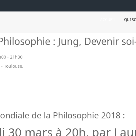
ACCUEIL
QUI S
Philosophie : Jung, Devenir s
h00
-
21h30
 - Toulouse,
ondiale de la Philosophie 2018 :
 30 mars à 20h, par Lau