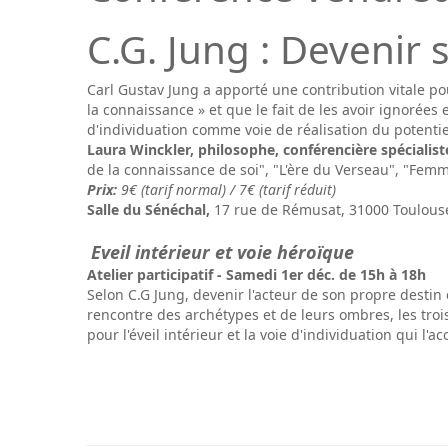
C.G. Jung : Devenir
Carl Gustav Jung a apporté une contribution vitale po
la connaissance » et que le fait de les avoir ignorées 
d'individuation comme voie de réalisation du potenti
Laura Winckler, philosophe, conférencière spécialis
de la connaissance de soi", "L'ère du Verseau", "Femme
Prix:
9€ (tarif normal) / 7€ (tarif réduit)
Salle du Sénéchal,
17 rue de Rémusat, 31000 Toulouse
Eveil intérieur et voie héroïque
Atelier participatif - Samedi 1er déc. de 15h à 18h
Selon C.G Jung, devenir l'acteur de son propre destin 
rencontre des archétypes et de leurs ombres, les tro
pour l'éveil intérieur et la voie d'individuation qui l'