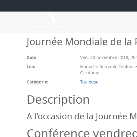
Journée Mondiale de la 
Date:
Ven. 30 novembre 2018
,
20
Lieu:
Nouvelle Acropole Toulouse
Occitanie
Catégorie:
Toulouse
Description
A l'occasion de la Journée M
Conférence vendredi