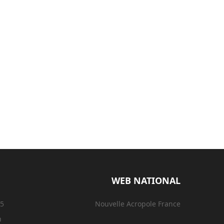
WEB NATIONAL
15
Nouvelle Acropole France
n