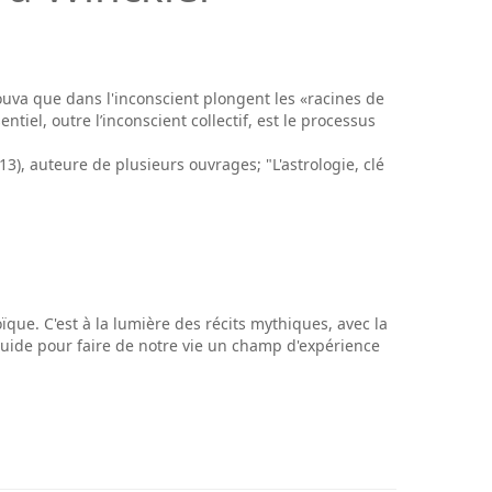
ouva que dans l'inconscient plongent les «racines de
tiel, outre l’inconscient collectif, est le processus
13), auteure de plusieurs ouvrages; "L'astrologie, clé
ïque. C'est à la lumière des récits mythiques, avec la
guide pour faire de notre vie un champ d'expérience