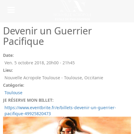
Devenir un Guerrier
Pacifique
Date:
Ven. 5 octobre 2018
,
20h00
-
21h45
Lieu:
Nouvelle Acropole Toulouse - Toulouse, Occitanie
Catégorie:
Toulouse
JE RÉSERVE MON BILLET:
https://www.eventbrite.fr/e/billets-devenir-un-guerrier-
pacifique-49925820473