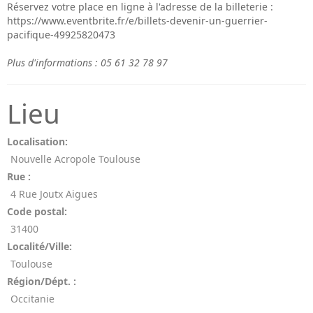
Réservez votre place en ligne à l'adresse de la billeterie :
https://www.eventbrite.fr/e/billets-devenir-un-guerrier-
pacifique-49925820473
Plus d'informations : 05 61 32 78 97
Lieu
Localisation:
Nouvelle Acropole Toulouse
Rue :
4 Rue Joutx Aigues
Code postal:
31400
Localité/Ville:
Toulouse
Région/Dépt. :
Occitanie