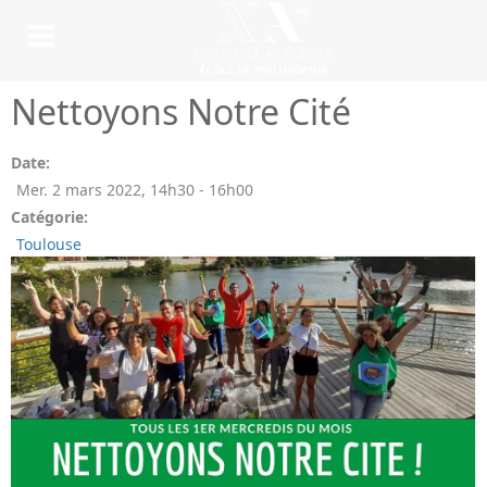
Nettoyons Notre Cité
Date:
Mer. 2 mars 2022
,
14h30
-
16h00
Catégorie:
Toulouse