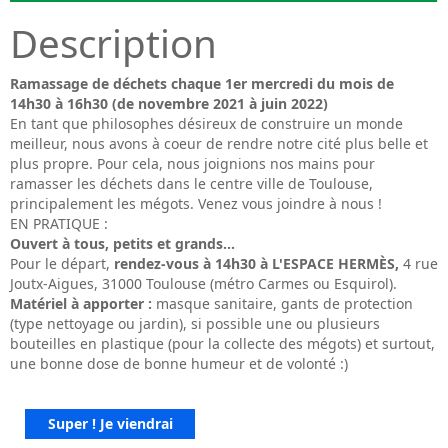
Description
Ramassage de déchets chaque 1er mercredi du mois de
14h30 à 16h30 (de novembre 2021 à juin 2022)
En tant que philosophes désireux de construire un monde
meilleur, nous avons à coeur de rendre notre cité plus belle et
plus propre. Pour cela, nous joignions nos mains pour
ramasser les déchets dans le centre ville de Toulouse,
principalement les mégots. Venez vous joindre à nous !
EN PRATIQUE :
Ouvert à tous, petits et grands...
Pour le départ,
rendez-vous à 14h30 à L'ESPACE HERMÈS,
4 rue
Joutx-Aigues, 31000 Toulouse (métro Carmes ou Esquirol).
Matériel à apporter :
masque sanitaire, gants de protection
(type nettoyage ou jardin), si possible une ou plusieurs
bouteilles en plastique (pour la collecte des mégots) et surtout,
une bonne dose de bonne humeur et de volonté :)
Super ! Je viendrai