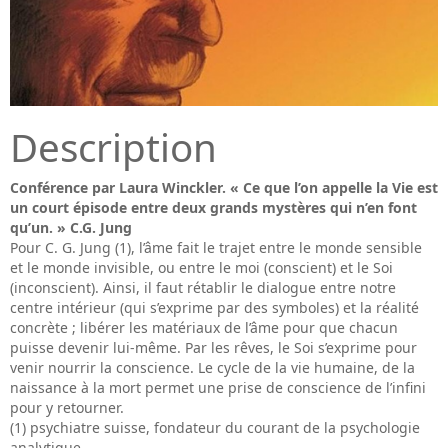
Description
Conférence par Laura Winckler. « Ce que l’on appelle la Vie est
un court épisode entre deux grands mystères qui n’en font
qu’un. » C.G. Jung
Pour C. G. Jung (1), l’âme fait le trajet entre le monde sensible
et le monde invisible, ou entre le moi (conscient) et le Soi
(inconscient). Ainsi, il faut rétablir le dialogue entre notre
centre intérieur (qui s’exprime par des symboles) et la réalité
concrète ; libérer les matériaux de l’âme pour que chacun
puisse devenir lui-même. Par les rêves, le Soi s’exprime pour
venir nourrir la conscience. Le cycle de la vie humaine, de la
naissance à la mort permet une prise de conscience de l’infini
pour y retourner.
(1) psychiatre suisse, fondateur du courant de la psychologie
analytique