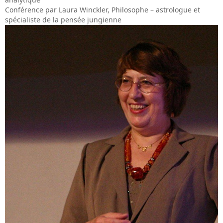
Conférence par Laura Winckler, Philosophe – astrologue et
spécialiste de la pensée jungienne