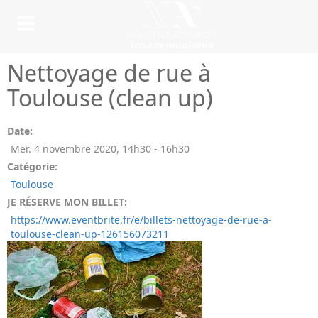
Nettoyage de rue à
Toulouse (clean up)
Date:
Mer. 4 novembre 2020
,
14h30
-
16h30
Catégorie:
Toulouse
JE RÉSERVE MON BILLET:
https://www.eventbrite.fr/e/billets-nettoyage-de-rue-a-
toulouse-clean-up-126156073211