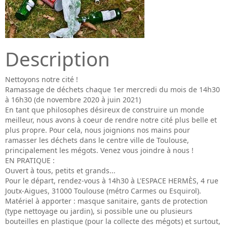
Description
Nettoyons notre cité !
Ramassage de déchets chaque 1er mercredi du mois de 14h30
à 16h30 (de novembre 2020 à juin 2021)
En tant que philosophes désireux de construire un monde
meilleur, nous avons à coeur de rendre notre cité plus belle et
plus propre. Pour cela, nous joignions nos mains pour
ramasser les déchets dans le centre ville de Toulouse,
principalement les mégots. Venez vous joindre à nous !
EN PRATIQUE :
Ouvert à tous, petits et grands...
Pour le départ, rendez-vous à 14h30 à L'ESPACE HERMÈS, 4 rue
Joutx-Aigues, 31000 Toulouse (métro Carmes ou Esquirol).
Matériel à apporter : masque sanitaire, gants de protection
(type nettoyage ou jardin), si possible une ou plusieurs
bouteilles en plastique (pour la collecte des mégots) et surtout,