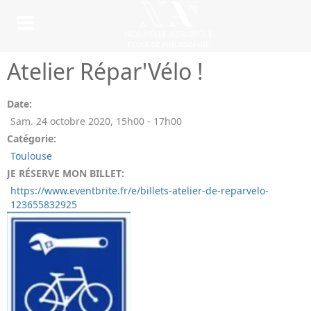
Atelier Répar'Vélo !
Date:
Sam. 24 octobre 2020
,
15h00
-
17h00
Catégorie:
Toulouse
JE RÉSERVE MON BILLET:
https://www.eventbrite.fr/e/billets-atelier-de-reparvelo-
123655832925