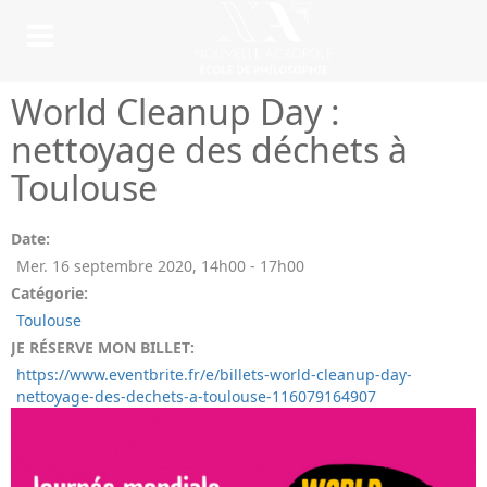
World Cleanup Day :
nettoyage des déchets à
Toulouse
Date:
Mer. 16 septembre 2020
,
14h00
-
17h00
Catégorie:
Toulouse
JE RÉSERVE MON BILLET:
https://www.eventbrite.fr/e/billets-world-cleanup-day-
nettoyage-des-dechets-a-toulouse-116079164907