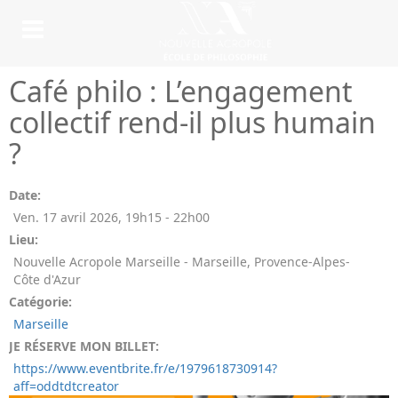
Café philo : L’engagement
collectif rend-il plus humain
?
Date:
Ven. 17 avril 2026
,
19h15
-
22h00
Lieu:
Nouvelle Acropole Marseille - Marseille, Provence-Alpes-
Côte d'Azur
Catégorie:
Marseille
JE RÉSERVE MON BILLET:
https://www.eventbrite.fr/e/1979618730914?
aff=oddtdtcreator