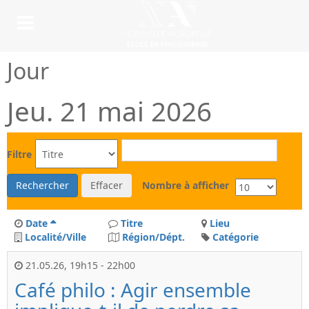
Jour
Jeu. 21 mai 2026
Filtre
Rechercher
Effacer
Nombre à afficher
Date
Titre
Lieu
Localité/Ville
Région/Dépt.
Catégorie
21.05.26
,
19h15
-
22h00
Café philo : Agir ensemble