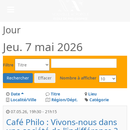
Jour
Jeu. 7 mai 2026
Filtre
Rechercher
Effacer
Nombre à afficher
Date
Titre
Lieu
Localité/Ville
Région/Dépt.
Catégorie
07.05.26
,
19h30
-
21h15
Café Philo : Vivons-nous dans