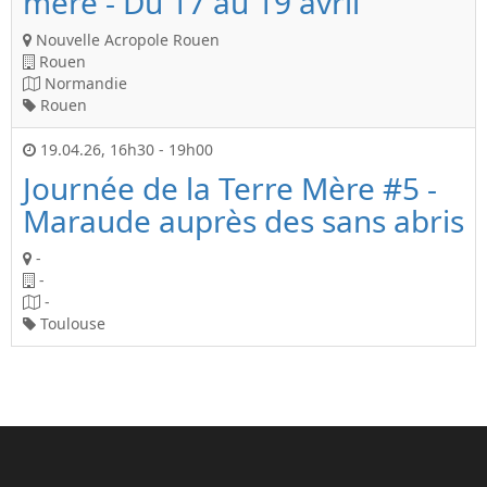
mère - Du 17 au 19 avril
Nouvelle Acropole Rouen
Rouen
Normandie
Rouen
19.04.26
,
16h30
-
19h00
Journée de la Terre Mère #5 -
Maraude auprès des sans abris
-
-
-
Toulouse