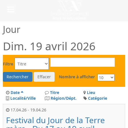
Jour
Dim. 19 avril 2026
Filtre
Rechercher
Effacer
Nombre à afficher
Date
Titre
Lieu
Localité/Ville
Région/Dépt.
Catégorie
17.04.26
-
19.04.26
Festival du Jour de la Terre